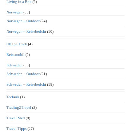
Living in a Box
(6)
Norwegen
(30)
Norwegen – Outdoor
(24)
Norwegen – Reisebericht
(10)
Off the Track
(4)
Reisemobil
(5)
Schweden
(36)
Schweden – Outdoor
(21)
Schweden – Reisebericht
(18)
Technik
(1)
Trading2Travel
(3)
Travel Med
(9)
Travel Tipps
(27)