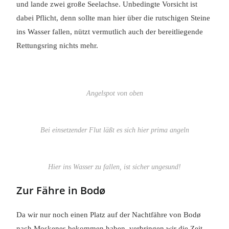
und lande zwei große Seelachse. Unbedingte Vorsicht ist
dabei Pflicht, denn sollte man hier über die rutschigen Steine
ins Wasser fallen, nützt vermutlich auch der bereitliegende
Rettungsring nichts mehr.
Angelspot von oben
Bei einsetzender Flut läßt es sich hier prima angeln
Hier ins Wasser zu fallen, ist sicher ungesund!
Zur Fähre in Bodø
Da wir nur noch einen Platz auf der Nachtfähre von Bodø
nach Moskenes bekommen haben, verbringen wir die Zeit