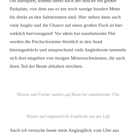
Ost überquert, kommt direkt nach der Brücke ein großer
Parkplatz, von dem aus es nur noch wenige hundert Meter
bis direkt an den Saltstraumen sind. Hier stehen dann auch
viele Angler und die Chance auf einen großen Fisch ist hier
wirklich hervorragend! Vor allem bei zunehmender Flut
werden die Fischschwärme förmlich in den Sund
hineingedrückt und entsprechend viele Anglerboote tummeln
sich dort umgeben von riesigen Möwenschwärmen, die auch
ihren Teil der Beute abhaben möchten.
Möwen und Fischer warten auf Beute bei zunehmender Flut
Wieder mal unglaubliche Eindrücke aus der Luft
Auch ich versuche heute mein Anglerglück vom Ufer aus