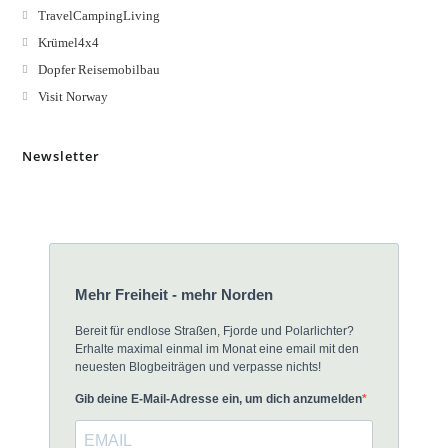
TravelCampingLiving
Krümel4x4
Dopfer Reisemobilbau
Visit Norway
Newsletter