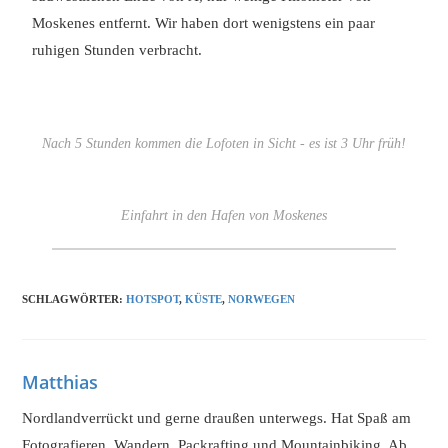
Moskenes entfernt. Wir haben dort wenigstens ein paar
ruhigen Stunden verbracht.
Nach 5 Stunden kommen die Lofoten in Sicht - es ist 3 Uhr früh!
Einfahrt in den Hafen von Moskenes
SCHLAGWÖRTER
:
HOTSPOT
,
KÜSTE
,
NORWEGEN
Matthias
Nordlandverrückt und gerne draußen unterwegs. Hat Spaß am
Fotografieren, Wandern, Packrafting und Mountainbiking. Ab