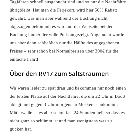
Tagfähren schnell ausgebucht sind und so nur die Nachtfähre
übrigbleibt. Hat man die Ferjekort, wird hier 50% Rabatt
gewährt, was man aber während der Buchung nicht
abgezogen bekommt, es wird auf der Webseite bei der
Buchung immer der volle Preis angezeigt. Abgebucht wurde
uns aber dann schließlich nur die Hälfte des angegebenen
Preises – sehr schön bei Normalpreisen über 300€ für die
einfache Fahrt!
Über den RV17 zum Saltstraumen
Wir waren leider zu spät dran und bekommen nur noch einen
der letzten Plätze auf der Nachtfähre, die um 22 Uhr in Bodø
ablegt und gegen 3 Uhr morgens in Moskenes ankommt.
Mittlerweile ist es aber schon fast 24 Stunden hell, so dass es
nicht ganz so schlimm ist und man wenigstens was zu
gucken hat.