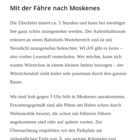
Mit der Fähre nach Moskenes
Die Überfahrt dauert ca. 5 Stunden und kann bei unruhiger
See ganz schön unangenehm werden. Der Aufenthaltsraum
erinnert an einen Bahnhofs-Wartebereich und ist mit
Neonlicht unangenehm beleuchtet. WLAN gibt es keins –
also vorher Lesestoff runterladen. Wer möchte, kann sich
warme Würstchen in einem kleinen Imbiss besorgen – der
Würstchenduft zieht leider sehr penetrant durch den ganzen
Raum.
Wir sind froh gegen 3 Uhr früh in Moskenes anzukommen.
Erwartungsgemäß sind alle Plätze am Hafen schon durch
Wohnmobile besetzt, die schon mit früheren Fähren
angekommen sind oder auf spätere warten. Zur
Übernachtung empfehlen wir den Parkplatz am
südwestlichen Ende von Å, nur wenige Kilometer von