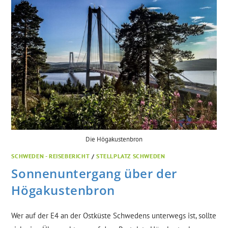
Die Högakustenbron
SCHWEDEN - REISEBERICHT
/
STELLPLATZ SCHWEDEN
Sonnenuntergang über der
Högakustenbron
Wer auf der E4 an der Ostküste Schwedens unterwegs ist, sollte