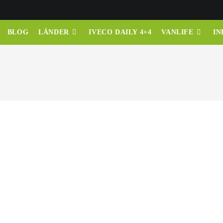
BLOG
LÄNDER
IVECO DAILY 4×4
VANLIFE
IN