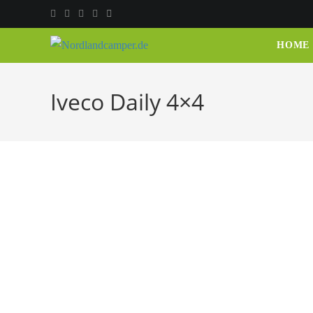
HOME
Iveco Daily 4×4