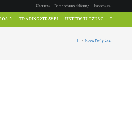
Über uns
Datenschutzerklärung
Impressum
FOS
TRADING2TRAVEL
UNTERSTÜTZUNG
>
Iveco Daily 4×4