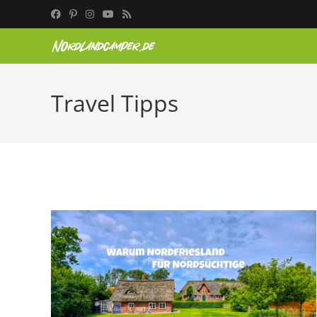
Zum
Inhalt
springen
Travel Tipps