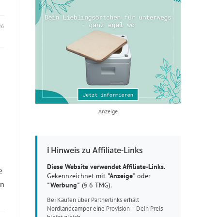
26
Anzeige
ℹ️ Hinweis zu Affiliate-Links
Diese Website verwendet Affiliate-Links.
e
Gekennzeichnet mit
"Anzeige"
oder
on
"Werbung"
(§ 6 TMG).
Bei Käufen über Partnerlinks erhält
Nordlandcamper eine Provision – Dein Preis