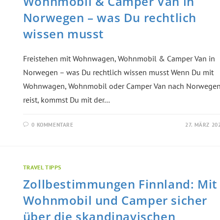
Wohnmobil & Camper Van in
Norwegen – was Du rechtlich
wissen musst
Freistehen mit Wohnwagen, Wohnmobil & Camper Van in
Norwegen – was Du rechtlich wissen musst Wenn Du mit
Wohnwagen, Wohnmobil oder Camper Van nach Norwege
reist, kommst Du mit der…
0 KOMMENTARE
27. MÄRZ 20
TRAVEL TIPPS
Zollbestimmungen Finnland: Mit
Wohnmobil und Camper sicher
über die skandinavischen