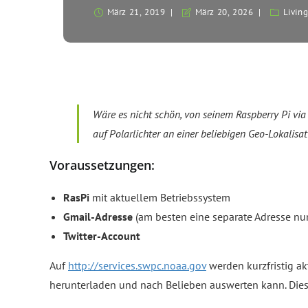
März 21, 2019
März 20, 2026
Living
Wäre es nicht schön, von seinem Raspberry Pi via
auf Polarlichter an einer beliebigen Geo-Lokalisa
Voraussetzungen:
RasPi
mit aktuellem Betriebssystem
Gmail-Adresse
(am besten eine separate Adresse nur
Twitter-Account
Auf
http://services.swpc.noaa.gov
werden kurzfristig ak
herunterladen und nach Belieben auswerten kann. Dies e