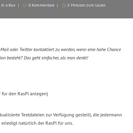
 in a Box
0 Kommentare
5 Minuten zum Lesen
 Mail oder Twitter kontaktiert zu werden, wenn eine hohe Chance
tion besteht? Das geht einfacher, als man denkt!
 für den RasPi anlegen)
tualisierte Textdateien zur Verfügung gestellt, die jedermann
rledigt natürlich der RasPi für uns.