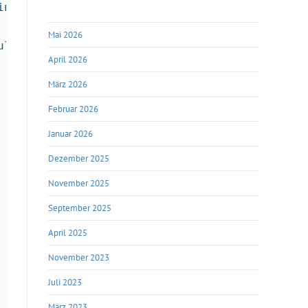
nlichkeit

Mai 2026
letzt gemailt oder getwittert wurde

April 2026
März 2026
Februar 2026
Januar 2026
Dezember 2025
November 2025
September 2025
April 2025
November 2023
Juli 2023
März 2023