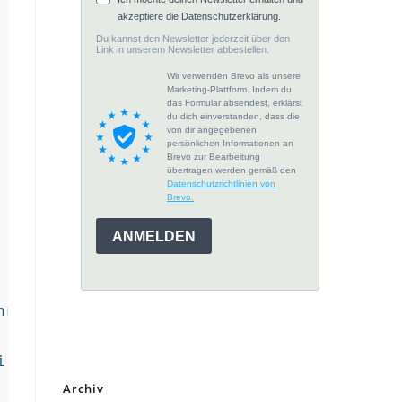
rscheinlichkeit)

 40% Wahrscheinlichkeit)

Archiv