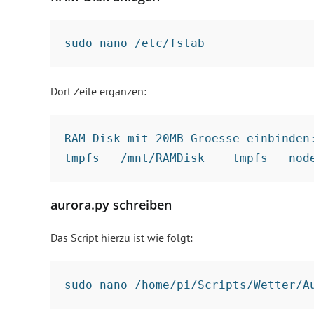
sudo nano /etc/fstab
Dort Zeile ergänzen:
RAM-Disk mit 20MB Groesse einbinden:
aurora.py schreiben
Das Script hierzu ist wie folgt:
sudo nano /home/pi/Scripts/Wetter/A