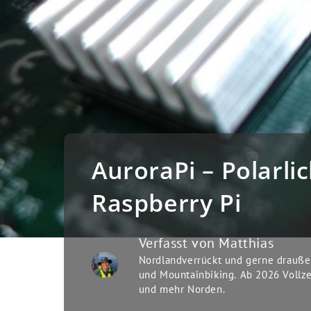
AuroraPi – Polarl
Raspberry Pi
Verfasst von
Matthias
Nordlandverrückt und gerne drauße
und Mountainbiking. Ab 2026 Vollze
und mehr Norden.