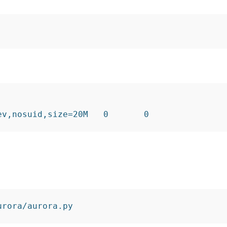


urora/aurora.py