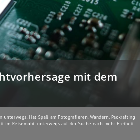
ichtvorhersage mit dem
n unterwegs. Hat Spaß am Fotografieren, Wandern, Packrafting
it im Reisemobil unterwegs auf der Suche nach mehr Freiheit