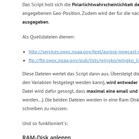
Das Script holt sich die
Polarlichtwahrscheinlichkeit 
angegebenen Geo-Position. Zudem wird der für die nä
ausgegeben
.
Als Quelldateien dienen:
http://services.swpc.noaa.gov/text/aurora-nowcast-
ftp://ftp.swpc.noaa.gov/pub/lists/wingkp/wingkp_lis
Diese Dateien wertet das Script dann aus. Übersteigt di
den Variablen festgelegt werden kann),
wird entweder 
Datei wird dafür gesorgt, dass
maximal eine email und 
werden…). Die beiden Dateien werden in eine Ram-Disk
schreiben zu müssen.
Und so funktioniert´s:
RAM-Disk anlegen