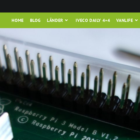
HOME
BLOG
LÄNDER
IVECO DAILY 4×4
VANLIFE