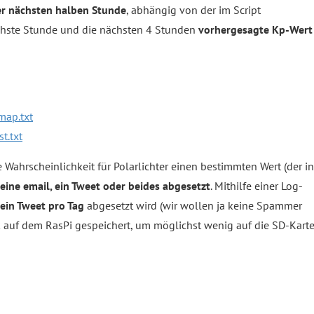
der nächsten halben Stunde
, abhängig von der im Script
chste Stunde und die nächsten 4 Stunden
vorhergesagte Kp-Wert
map.txt
t.txt
e Wahrscheinlichkeit für Polarlichter einen bestimmten Wert (der in
eine email, ein Tweet oder beides abgesetzt
. Mithilfe einer Log-
ein Tweet pro Tag
abgesetzt wird (wir wollen ja keine Spammer
 auf dem RasPi gespeichert, um möglichst wenig auf die SD-Kart