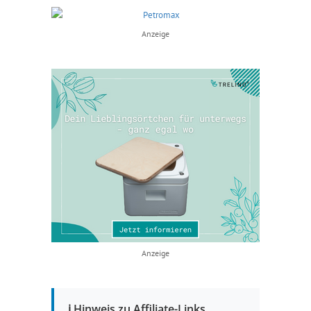
Anzeige
Anzeige
ℹ️ Hinweis zu Affiliate-Links