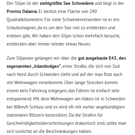
Der Siljan ist der
siebtgrößte See Schwedens
und liegt in der
Provinz Dalarna
. Er besitzt eine Fläche von 290
Quadratkilometern. Für viele Schwedenreisenden ist er ein
Urlaubsmagnet, da es um den See viel zu entdecken und
erleben gibt. Wir haben den Siljan schon mehrfach besucht,
entdecken aber immer wieder etwas Neues.
Zum Siljansee gelangen wir über die
gut ausgebaute E45, den
sogenannten „Inlandsvägen“
, einer Straße, die sich von Süd
nach Nord durch Schweden zieht und auf der man flott auch
mit Wohnwagen vorankommt. Über lange Strecken kommt
einem kein Fahrzeug entgegen, das Fahren ist einfach sehr
entspannend. Mit dem Wohnwagen am Haken ist in Schweden
bei 80km/h Schluss und es wird oft mit vorher angekündigten
stationären Blitzern kontrolliert. Da die Strafen für
Geschwindigkeitsüberschreitungen drakonisch sind, sollte man
sich tunlichst an die Beschränkungen halten.