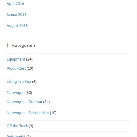
April 2016
Januar 2016
August 2015
Kategorien
Equipment
(24)
Produkttest
(19)
Living in a Box
(6)
Norwegen
(30)
Norwegen – Outdoor
(24)
Norwegen – Reisebericht
(10)
Off the Track
(4)
Reisemobil
(5)