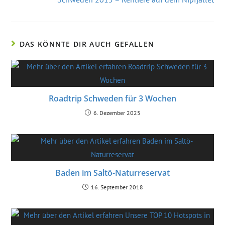
DAS KÖNNTE DIR AUCH GEFALLEN
Roadtrip Schweden für 3 Wochen
6. Dezember 2025
Baden im Saltö-Naturreservat
16. September 2018