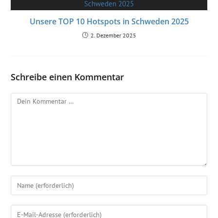
Unsere TOP 10 Hotspots in Schweden 2025
2. Dezember 2025
Schreibe einen Kommentar
Kommentar
Gib
deinen
Namen
Gib
oder