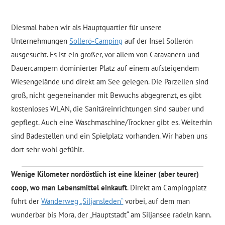
Diesmal haben wir als Hauptquartier für unsere
Unternehmungen
Sollerö-Camping
auf der Insel Sollerön
ausgesucht. Es ist ein großer, vor allem von Caravanern und
Dauercampern dominierter Platz auf einem aufsteigendem
Wiesengelände und direkt am See gelegen. Die Parzellen sind
groß, nicht gegeneinander mit Bewuchs abgegrenzt, es gibt
kostenloses WLAN, die Sanitäreinrichtungen sind sauber und
gepflegt. Auch eine Waschmaschine/Trockner gibt es. Weiterhin
sind Badestellen und ein Spielplatz vorhanden. Wir haben uns
dort sehr wohl gefühlt.
Wenige Kilometer nordöstlich ist eine kleiner (aber teurer)
coop, wo man Lebensmittel einkauft
. Direkt am Campingplatz
führt der
Wanderweg „Siljansleden“
vorbei, auf dem man
wunderbar bis Mora, der „Hauptstadt“ am Siljansee radeln kann.