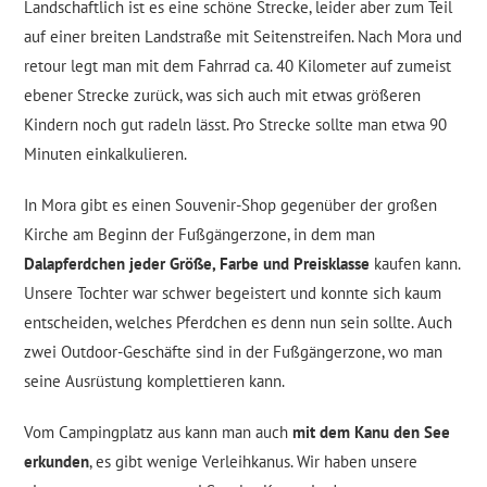
Landschaftlich ist es eine schöne Strecke, leider aber zum Teil
auf einer breiten Landstraße mit Seitenstreifen. Nach Mora und
retour legt man mit dem Fahrrad ca. 40 Kilometer auf zumeist
ebener Strecke zurück, was sich auch mit etwas größeren
Kindern noch gut radeln lässt. Pro Strecke sollte man etwa 90
Minuten einkalkulieren.
In Mora gibt es einen Souvenir-Shop gegenüber der großen
Kirche am Beginn der Fußgängerzone, in dem man
Dalapferdchen jeder Größe, Farbe und Preisklasse
kaufen kann.
Unsere Tochter war schwer begeistert und konnte sich kaum
entscheiden, welches Pferdchen es denn nun sein sollte. Auch
zwei Outdoor-Geschäfte sind in der Fußgängerzone, wo man
seine Ausrüstung komplettieren kann.
Vom Campingplatz aus kann man auch
mit dem Kanu den See
erkunden
, es gibt wenige Verleihkanus. Wir haben unsere