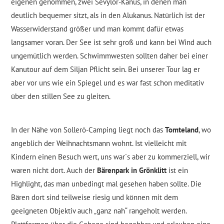
eigenen genommen, zwei Sevylor-Kanus, in denen man
deutlich bequemer sitzt, als in den Alukanus. Natürlich ist der
Wasserwiderstand größer und man kommt dafür etwas
langsamer voran. Der See ist sehr groß und kann bei Wind auch
ungemütlich werden. Schwimmwesten sollten daher bei einer
Kanutour auf dem Siljan Pflicht sein. Bei unserer Tour lag er
aber vor uns wie ein Spiegel und es war fast schon meditativ
über den stillen See zu gleiten.
In der Nähe von Sollerö-Camping liegt noch das
Tomteland
, wo
angeblich der Weihnachtsmann wohnt. Ist vielleicht mit
Kindern einen Besuch wert, uns war´s aber zu kommerziell, wir
waren nicht dort. Auch der
Bärenpark in Grönklitt
ist ein
Highlight, das man unbedingt mal gesehen haben sollte. Die
Bären dort sind teilweise riesig und können mit dem
geeigneten Objektiv auch „ganz nah“ rangeholt werden.