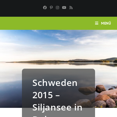
Zum
Inhalt
springen
MENÜ
Schweden
2015 –
Siljansee in