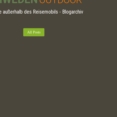
e außerhalb des Reisemobils - Blogarchiv
All Posts