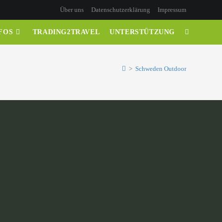
Über uns
Datenschutzerklärung
Impressum
FOS
TRADING2TRAVEL
UNTERSTÜTZUNG
>
Schweden Outdoor