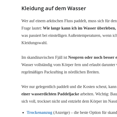
Kleidung auf dem Wasser
Wer auf einem arktischen Fluss paddelt, muss sich für den 
Frage lautet:
Wie lange kann ich im Wasser überleben, 
was passiert bei einstelligen Außentemperaturen, wenn i
Kleidungswahl.
Im skandinavischen Fjäll ist
Neopren oder noch besser 
Wasser vollständig vom Körper fern und erlaubt darunter 
regelmäßiges Packrafting in nördlichen Breiten.
Wer nur gelegentlich paddelt und die Kosten scheut, kann
einer wasserdichten Paddeljacke
arbeiten. Wichtig: Ba
sich voll, trocknet nicht und entzieht dem Körper im Nass
Trockenanzug
(Anzeige) – die beste Option für skan