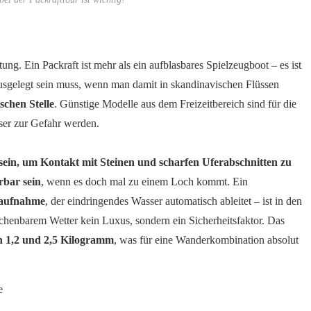
ng. Ein Packraft ist mehr als ein aufblasbares Spielzeugboot – es ist
ausgelegt sein muss, wenn man damit in skandinavischen Flüssen
schen Stelle
. Günstige Modelle aus dem Freizeitbereich sind für die
ser zur Gefahr werden.
 sein, um Kontakt mit Steinen und scharfen Uferabschnitten zu
rbar sein
, wenn es doch mal zu einem Loch kommt. Ein
naufnahme
, der eindringendes Wasser automatisch ableitet – ist in den
chenbarem Wetter kein Luxus, sondern ein Sicherheitsfaktor. Das
n 1,2 und 2,5 Kilogramm
, was für eine Wanderkombination absolut
e