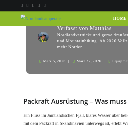
hohen Norden?
HOME
Verfasst von
Matthias
Nordlandverrückt und gerne draußen
und Mountainbiking. Ab 2026 Vollze
mehr Norden.
März 5, 2026
März 27, 2026
Equipme
Packraft Ausrüstung – Was muss
Ein Fluss im Jämtländischen Fjäll, klares Wasser über h
mit dem Packraft in Skandinavien unterwegs ist, erlebt Wi