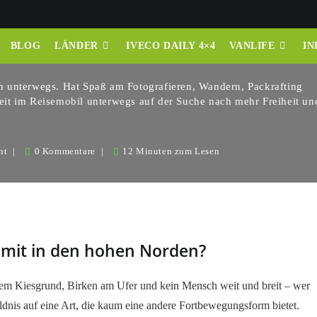
BLOG
LÄNDER
IVECO DAILY 4×4
VANLIFE
IN
 unterwegs. Hat Spaß am Fotografieren, Wandern, Packrafting
it im Reisemobil unterwegs auf der Suche nach mehr Freiheit un
nt
0 Kommentare
12 Minuten zum Lesen
 mit in den hohen Norden?
ellem Kiesgrund, Birken am Ufer und kein Mensch weit und breit – wer
ldnis auf eine Art, die kaum eine andere Fortbewegungsform bietet.