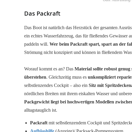
Das Packraft
Das Boot ist natürlich das Herzstück der gesamten Ausrüstu
ein echtes Wasserfahrzeug, das für fließendes Gewässer 
paddeln will.
Wer beim Packraft spart, spart an der fal
Strömung nicht konzipiert und können in fließendem Was
Worauf kommt es an? Das
Material sollte robust genug
überstehen
. Gleichzeitig muss es
unkompliziert reparie
selbstlenzendes Cockpit – also ein
Sitz mit Spritzdecke
nördlichen Breiten mit ihrem eiskalten Wasser und unbere
Packgewicht liegt bei hochwertigen Modellen zwische
alltagstauglich ist.
Packraft
mit selbstlenzendem Cockpit und Spritzdeck
Aufblashilfe
(Anzeige)/ Packsack-Pumpensystem