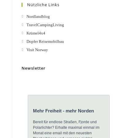
Nützliche Links
Nordlandblog
TravelCampingLiving
Krümel4x4
Dopfer Reisemobilbau
Visit Norway
Newsletter