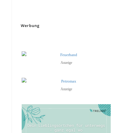
Werbung
Anzeige
Anzeige