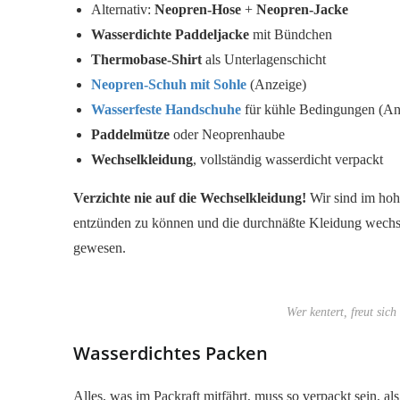
Alternativ:
Neopren-Hose
+
Neopren-Jacke
Wasserdichte Paddeljacke
mit Bündchen
Thermobase-Shirt
als Unterlagenschicht
Neopren-Schuh mit Sohle
(Anzeige)
Wasserfeste Handschuhe
für kühle Bedingungen (An
Paddelmütze
oder Neoprenhaube
Wechselkleidung
, vollständig wasserdicht verpackt
Verzichte nie auf die Wechselkleidung!
Wir sind im hoh
entzünden zu können und die durchnäßte Kleidung wechse
gewesen.
Wer kentert, freut sic
Wasserdichtes Packen
Alles, was im Packraft mitfährt, muss so verpackt sein, al