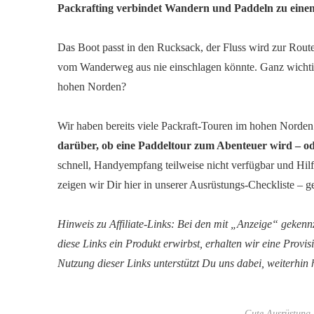
Packrafting verbindet Wandern und Paddeln zu einem 
Das Boot passt in den Rucksack, der Fluss wird zur Route,
vom Wanderweg aus nie einschlagen könnte. Ganz wichtig 
hohen Norden?
Wir haben bereits viele Packraft-Touren im hohen Norde
darüber, ob eine Paddeltour zum Abenteuer wird – 
schnell, Handyempfang teilweise nicht verfügbar und Hilf
zeigen wir Dir hier in unserer Ausrüstungs-Checkliste – 
Hinweis zu Affiliate-Links:
Bei den mit „Anzeige“ gekennz
diese Links ein Produkt erwirbst, erhalten wir eine Provi
Nutzung dieser Links unterstützt Du uns dabei, weiterhin
Gute Ausrüstung b