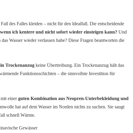
Fall des Falles kleiden – nicht für den Idealfall. Die entscheidende
wenn ich kentere und nicht sofort wieder einsteigen kann?
Und
ch das Wasser wieder verlassen habe? Diese Fragen beantworten die
ein Trockenanzug
keine Übertreibung. Ein Trockenanzug hält das
wärmende Funktionsschichten – die sinnvollste Investition für
 mit einer
guten Kombination aus Neopren-Unterbekleidung und
umwolle hat auf dem Wasser im Norden nichts zu suchen. Sie saugt
fall schnell Wärme.
dinavische Gewässer