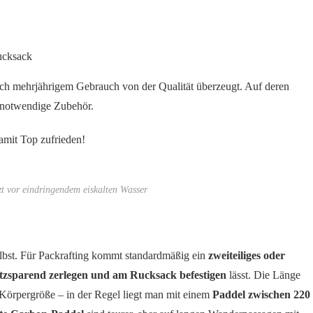
ucksack
ch mehrjährigem Gebrauch von der Qualität überzeugt. Auf deren
s notwendige Zubehör.
amit Top zufrieden!
zt vor eindringendem eiskalten Wasser
elbst. Für Packrafting kommt standardmäßig ein
zweiteiliges oder
tzsparend zerlegen und am Rucksack befestigen
lässt. Die Länge
n Körpergröße – in der Regel liegt man mit einem
Paddel zwischen 220