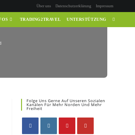
Über uns
Datenschutzerklärung
Impressum
FOS
TRADING2TRAVEL
UNTERSTÜTZUNG
d
Folge Uns Gerne Auf Unseren Sozialen
Kanälen Für Mehr Norden Und Mehr
Freiheit