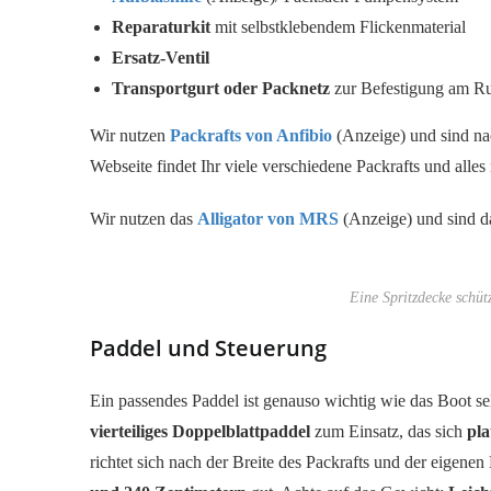
Reparaturkit
mit selbstklebendem Flickenmaterial
Ersatz-Ventil
Transportgurt oder Packnetz
zur Befestigung am R
Wir nutzen
Packrafts von Anfibio
(Anzeige) und sind na
Webseite findet Ihr viele verschiedene Packrafts und alle
Wir nutzen das
Alligator von MRS
(Anzeige) und sind d
Eine Spritzdecke schüt
Paddel und Steuerung
Ein passendes Paddel ist genauso wichtig wie das Boot s
vierteiliges Doppelblattpaddel
zum Einsatz, das sich
pla
richtet sich nach der Breite des Packrafts und der eigene