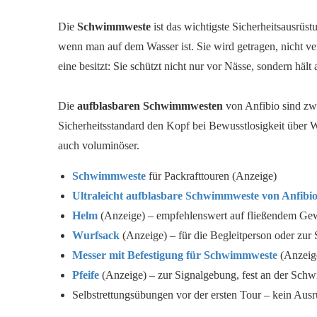
Die
Schwimmweste
ist das wichtigste Sicherheitsausrüs
wenn man auf dem Wasser ist. Sie wird getragen, nicht vers
eine besitzt: Sie schützt nicht nur vor Nässe, sondern hä
Die
aufblasbaren Schwimmwesten
von Anfibio sind zwa
Sicherheitsstandard den Kopf bei Bewusstlosigkeit über W
auch voluminöser.
Schwimmweste
für Packrafttouren (Anzeige)
Ultraleicht aufblasbare Schwimmweste von Anfibi
Helm
(Anzeige) – empfehlenswert auf fließendem Gewä
Wurfsack
(Anzeige) – für die Begleitperson oder zur 
Messer mit Befestigung für Schwimmweste
(Anzeige
Pfeife
(Anzeige) – zur Signalgebung, fest an der Schw
Selbstrettungsübungen vor der ersten Tour – kein Aus