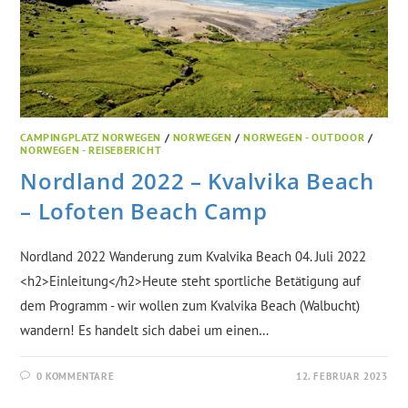
CAMPINGPLATZ NORWEGEN
/
NORWEGEN
/
NORWEGEN - OUTDOOR
/
NORWEGEN - REISEBERICHT
Nordland 2022 – Kvalvika Beach
– Lofoten Beach Camp
Nordland 2022 Wanderung zum Kvalvika Beach 04. Juli 2022
<h2>Einleitung</h2>Heute steht sportliche Betätigung auf
dem Programm - wir wollen zum Kvalvika Beach (Walbucht)
wandern! Es handelt sich dabei um einen…
0 KOMMENTARE
12. FEBRUAR 2023