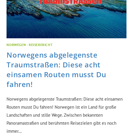
NORWEGEN - REISEBERICHT
Norwegens abgelegenste
Traumstraßen: Diese acht
einsamen Routen musst Du
fahren!
Norwegens abgelegenste Traumstraßen: Diese acht einsamen
Routen musst Du fahren! Norwegen ist ein Land für große
Landschaften und stille Wege. Zwischen bekannten
Panoramastraßen und berühmten Reisezielen gibt es noch
immer…