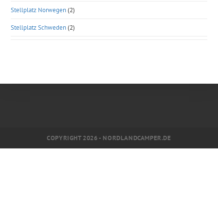
Stellplatz Norwegen
(2)
Stellplatz Schweden
(2)
COPYRIGHT 2026 - NORDLANDCAMPER.DE