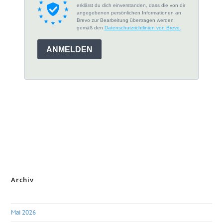
Archiv
Mai 2026