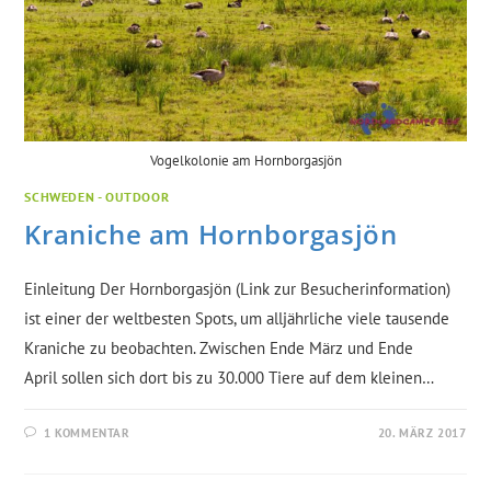
Vogelkolonie am Hornborgasjön
SCHWEDEN - OUTDOOR
Kraniche am Hornborgasjön
Einleitung Der Hornborgasjön (Link zur Besucherinformation)
ist einer der weltbesten Spots, um alljährliche viele tausende
Kraniche zu beobachten. Zwischen Ende März und Ende
April sollen sich dort bis zu 30.000 Tiere auf dem kleinen…
1 KOMMENTAR
20. MÄRZ 2017