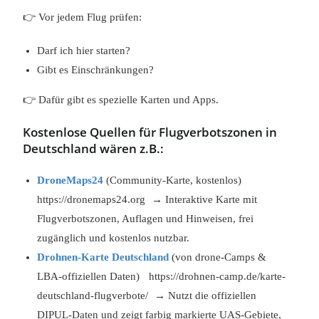
👉 Vor jedem Flug prüfen:
Darf ich hier starten?
Gibt es Einschränkungen?
👉 Dafür gibt es spezielle Karten und Apps.
Kostenlose Quellen für Flugverbotszonen in
Deutschland wären z.B.:
DroneMaps24
(Community‑Karte, kostenlos)
https://dronemaps24.org → Interaktive Karte mit
Flugverbotszonen, Auflagen und Hinweisen, frei
zugänglich und kostenlos nutzbar.
Drohnen‑Karte Deutschland
(von drone‑Camps &
LBA‑offiziellen Daten) https://drohnen-camp.de/karte-
deutschland-flugverbote/ → Nutzt die offiziellen
DIPUL‑Daten und zeigt farbig markierte UAS‑Gebiete,