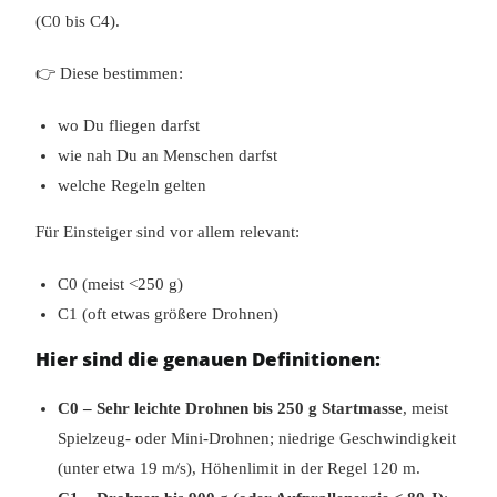
(C0 bis C4).
👉 Diese bestimmen:
wo Du fliegen darfst
wie nah Du an Menschen darfst
welche Regeln gelten
Für Einsteiger sind vor allem relevant:
C0 (meist <250 g)
C1 (oft etwas größere Drohnen)
Hier sind die genauen Definitionen:
C0 – Sehr leichte Drohnen bis 250 g Startmasse
, meist
Spielzeug‑ oder Mini‑Drohnen; niedrige Geschwindigkeit
(unter etwa 19 m/s), Höhenlimit in der Regel 120 m.