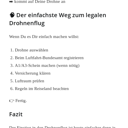
➡️ kommt auf Deine Drohne an
🧠 Der einfachste Weg zum legalen
Drohnenflug
Wenn Du es Dir einfach machen willst:
Drohne auswählen
Beim Luftfahrt-Bundesamt registrieren
A1/A3-Schein machen (wenn nötig)
Versicherung klären
Luftraum prüfen
Regeln im Reiseland beachten
👉 Fertig.
Fazit
Der Einstieg in den Drohnenflug ist heute einfacher denn je.