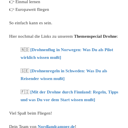
👉 Einmal lernen
👉 Europaweit fliegen
So einfach kann es sein.
Hier nochmal die Links zu unserem
Themenspecial Drohne
:
🇳🇴
[Drohnenflug in Norwegen: Was Du als Pilot
wirklich wissen mußt]
🇸🇪
[Drohnenregeln in Schweden: Was Du als
Reisender wissen mußt]
🇫🇮
[Mit der Drohne durch Finnland: Regeln, Tipps
und was Du vor dem Start wissen mußt]
Viel Spaß beim Fliegen!
Dein Team von
Nordlandcamper.de
!