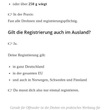
oder über
250 g wiegt
👉 In der Praxis:
Fast alle Drohnen sind registrierungspflichtig.
Gilt die Registrierung auch im Ausland?
👉 Ja.
Deine Registrierung gilt:
in ganz Deutschland
in der gesamten EU
und auch in Norwegen, Schweden und Finnland
👉 Du musst dich also nur einmal registrieren.
Gerade für Offraoder ist die Drohne ein praktisches Werkzeug für