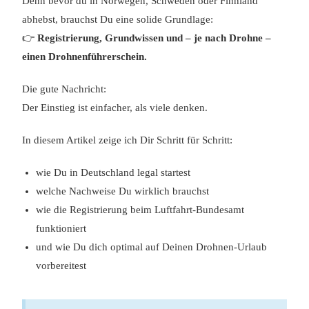
Denn bevor du in Norwegen, Schweden oder Finnland
abhebst, brauchst Du eine solide Grundlage:
👉
Registrierung, Grundwissen und – je nach Drohne –
einen Drohnenführerschein.
Die gute Nachricht:
Der Einstieg ist einfacher, als viele denken.
In diesem Artikel zeige ich Dir Schritt für Schritt:
wie Du in Deutschland legal startest
welche Nachweise Du wirklich brauchst
wie die Registrierung beim Luftfahrt-Bundesamt
funktioniert
und wie Du dich optimal auf Deinen Drohnen-Urlaub
vorbereitest