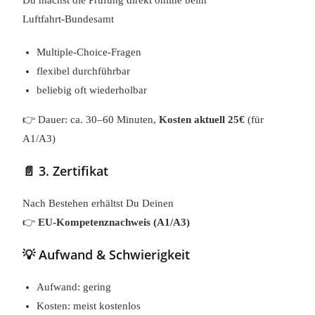
Du machst die Prüfung direkt online beim
Luftfahrt-Bundesamt
Multiple-Choice-Fragen
flexibel durchführbar
beliebig oft wiederholbar
👉 Dauer: ca. 30–60 Minuten,
Kosten aktuell 25€
(für
A1/A3)
📄 3. Zertifikat
Nach Bestehen erhältst Du Deinen
👉
EU-Kompetenznachweis (A1/A3)
💡 Aufwand & Schwierigkeit
Aufwand: gering
Kosten: meist kostenlos