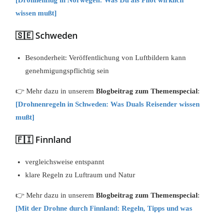
[Drohnenflug in Norwegen: Was Du als Pilot wirklich
wissen mußt]
🇸🇪 Schweden
Besonderheit: Veröffentlichung von Luftbildern kann
genehmigungspflichtig sein
👉 Mehr dazu in unserem
Blogbeitrag zum Themenspecial
:
[Drohnenregeln in Schweden: Was Duals Reisender wissen
mußt]
🇫🇮 Finnland
vergleichsweise entspannt
klare Regeln zu Luftraum und Natur
👉 Mehr dazu in unserem
Blogbeitrag zum Themenspecial
:
[Mit der Drohne durch Finnland: Regeln, Tipps und was