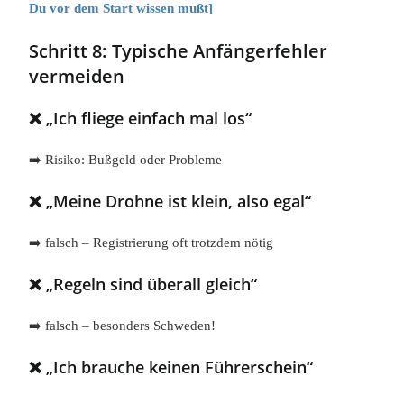
Du vor dem Start wissen mußt]
Schritt 8: Typische Anfängerfehler
vermeiden
❌ „Ich fliege einfach mal los“
➡️ Risiko: Bußgeld oder Probleme
❌ „Meine Drohne ist klein, also egal“
➡️ falsch – Registrierung oft trotzdem nötig
❌ „Regeln sind überall gleich“
➡️ falsch – besonders Schweden!
❌ „Ich brauche keinen Führerschein“