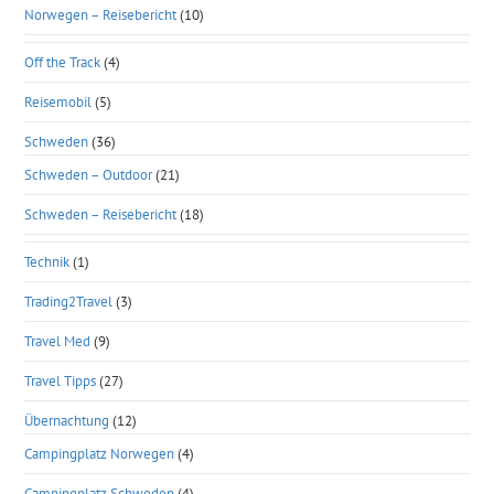
Norwegen – Reisebericht
(10)
Off the Track
(4)
Reisemobil
(5)
Schweden
(36)
Schweden – Outdoor
(21)
Schweden – Reisebericht
(18)
Technik
(1)
Trading2Travel
(3)
Travel Med
(9)
Travel Tipps
(27)
Übernachtung
(12)
Campingplatz Norwegen
(4)
Campingplatz Schweden
(4)