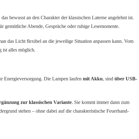
s bewusst an den Charakter der klassischen Laterne angelehnt ist.
l für gemütliche Abende, Gespräche oder ruhige Lesemomente.
an das Licht flexibel an die jeweilige Situation anpassen kann. Vom
ist alles möglich.
erte Energieversorgung. Die Lampen laufen
mit Akku
, sind
über USB-
rgänzung zur klassischen Variante
. Sie kommt immer dann zum
dergrund stehen – ohne dabei auf die charakteristische Feuerhand-