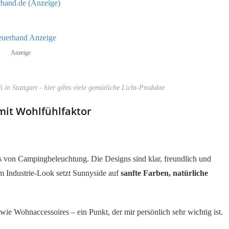
erhand.de (Anzeige)
Anzeige
n Stuttgart - hier gibts viele gemütliche Licht-Produkte
mit Wohlfühlfaktor
s von Campingbeleuchtung. Die Designs sind klar, freundlich und
em Industrie-Look setzt Sunnyside auf
sanfte Farben, natürliche
 Wohnaccessoires – ein Punkt, der mir persönlich sehr wichtig ist.