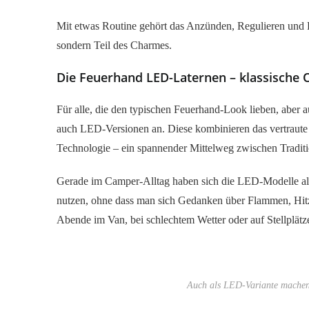
Mit etwas Routine gehört das Anzünden, Regulieren und L
sondern Teil des Charmes.
Die Feuerhand LED-Laternen – klassische 
Für alle, die den typischen Feuerhand-Look lieben, aber a
auch LED-Versionen an. Diese kombinieren das vertraute
Technologie – ein spannender Mittelweg zwischen Tradit
Gerade im Camper-Alltag haben sich die LED-Modelle als 
nutzen, ohne dass man sich Gedanken über Flammen, Hitz
Abende im Van, bei schlechtem Wetter oder auf Stellplätz
Auch als LED-Variante machen