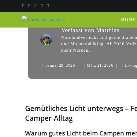
Sunnyside Lampen
HOME
Verfasst von
Matthias
Nordlandverrückt und gerne draußen
und Mountainbiking. Ab 2026 Vollze
mehr Norden.
Januar 29, 2026
März 21, 2026
Living
Gemütliches Licht unterwegs – 
Camper-Alltag
Warum gutes Licht beim Campen mehr 