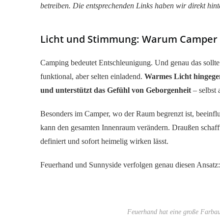
betreiben. Die entsprechenden Links haben wir direkt hi
Licht und Stimmung: Warum Camper a
Camping bedeutet Entschleunigung. Und genau das sollte s
funktional, aber selten einladend.
Warmes Licht hingegen
und unterstützt das Gefühl von Geborgenheit
– selbst
Besonders im Camper, wo der Raum begrenzt ist, beeinflu
kann den gesamten Innenraum verändern. Draußen schafft s
definiert und sofort heimelig wirken lässt.
Feuerhand und Sunnyside verfolgen genau diesen Ansatz: 
Feuerhand hat eine große Farbaus