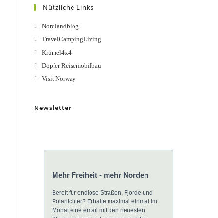
Nützliche Links
Nordlandblog
TravelCampingLiving
Krümel4x4
Dopfer Reisemobilbau
Visit Norway
Newsletter