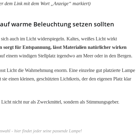
nter dem Link mit dem Wort „Anzeige“ markiert)
uf warme Beleuchtung setzen sollten
ich auch im Licht widerspiegeln. Kaltes, weißes Licht wirkt
 sorgt für Entspannung, lässt Materialien natürlicher wirken
 auf einem windigen Stellplatz irgendwo am Meer oder in den Bergen.
sst Licht die Wahrnehmung enorm. Eine einzelne gut platzierte Lampe
ie einen kleinen, geschützten Lichtkreis, der den eigenen Platz klar
Licht nicht nur als Zweckmittel, sondern als Stimmungsgeber.
wahl - hier findet jeder seine passende Lampe!