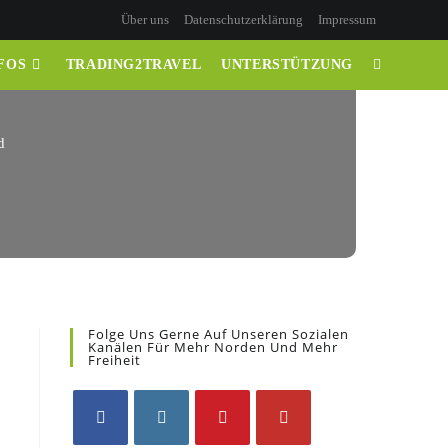
Über uns
Datenschutzerklärung
Impressum
FOS
TRADING2TRAVEL
UNTERSTÜTZUNG
d
Folge Uns Gerne Auf Unseren Sozialen
Kanälen Für Mehr Norden Und Mehr
Freiheit