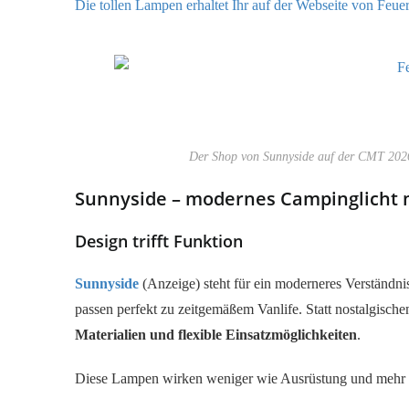
Die tollen Lampen erhaltet Ihr auf der Webseite von Feu
Der Shop von Sunnyside auf der CMT 2026 i
Sunnyside – modernes Campinglicht 
Design trifft Funktion
Sunnyside
(Anzeige) steht für ein moderneres Verständni
passen perfekt zu zeitgemäßem Vanlife. Statt nostalgisch
Materialien und flexible Einsatzmöglichkeiten
.
Diese Lampen wirken weniger wie Ausrüstung und mehr wie