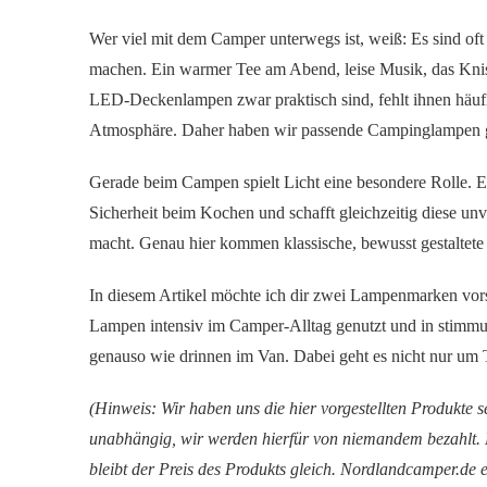
Wer viel mit dem Camper unterwegs ist, weiß: Es sind oft 
machen. Ein warmer Tee am Abend, leise Musik, das Knist
LED-Deckenlampen zwar praktisch sind, fehlt ihnen häuf
Atmosphäre. Daher haben wir passende Campinglampen g
Gerade beim Campen spielt Licht eine besondere Rolle. E
Sicherheit beim Kochen und schafft gleichzeitig diese un
macht. Genau hier kommen klassische, bewusst gestaltet
In diesem Artikel möchte ich dir zwei Lampenmarken vorst
Lampen intensiv im Camper-Alltag genutzt und in stimmu
genauso wie drinnen im Van. Dabei geht es nicht nur um 
(Hinweis: Wir haben uns die hier vorgestellten Produkte se
unabhängig, wir werden hierfür von niemandem bezahlt. E
bleibt der Preis des Produkts gleich. Nordlandcamper.de erh