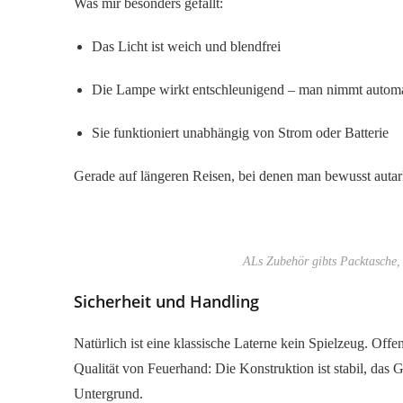
Was mir besonders gefällt:
Das Licht ist weich und blendfrei
Die Lampe wirkt entschleunigend – man nimmt autom
Sie funktioniert unabhängig von Strom oder Batterie
Gerade auf längeren Reisen, bei denen man bewusst autark
ALs Zubehör gibts Packtasche
Sicherheit und Handling
Natürlich ist eine klassische Laterne kein Spielzeug. Off
Qualität von Feuerhand: Die Konstruktion ist stabil, das 
Untergrund.