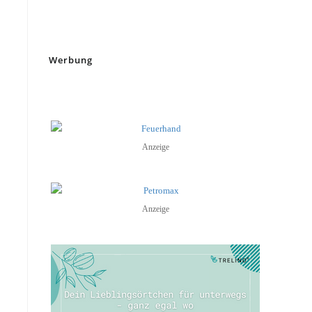
Werbung
Anzeige
Anzeige