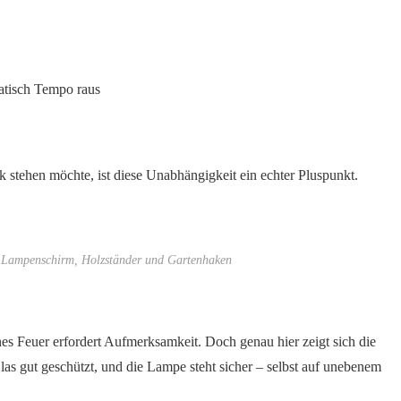
atisch Tempo raus
 stehen möchte, ist diese Unabhängigkeit ein echter Pluspunkt.
, Lampenschirm, Holzständer und Gartenhaken
enes Feuer erfordert Aufmerksamkeit. Doch genau hier zeigt sich die
Glas gut geschützt, und die Lampe steht sicher – selbst auf unebenem