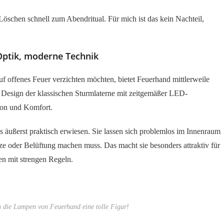
öschen schnell zum Abendritual. Für mich ist das kein Nachteil,
Optik, moderne Technik
uf offenes Feuer verzichten möchten, bietet Feuerhand mittlerweile
 Design der klassischen Sturmlaterne mit zeitgemäßer LED-
ion und Komfort.
äußerst praktisch erwiesen. Sie lassen sich problemlos im Innenraum
e oder Belüftung machen muss. Das macht sie besonders attraktiv für
en mit strengen Regeln.
 die Lampen von Feuerhand eine tolle Figur!