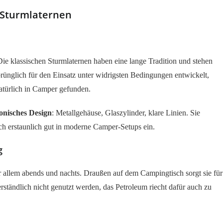
 Sturmlaternen
Die klassischen Sturmlaternen haben eine lange Tradition und stehen
prünglich für den Einsatz unter widrigsten Bedingungen entwickelt,
natürlich in Camper gefunden.
onisches Design
: Metallgehäuse, Glaszylinder, klare Linien. Sie
ich erstaunlich gut in moderne Camper-Setups ein.
g
 allem abends und nachts. Draußen auf dem Campingtisch sorgt sie für
erständlich nicht genutzt werden, das Petroleum riecht dafür auch zu