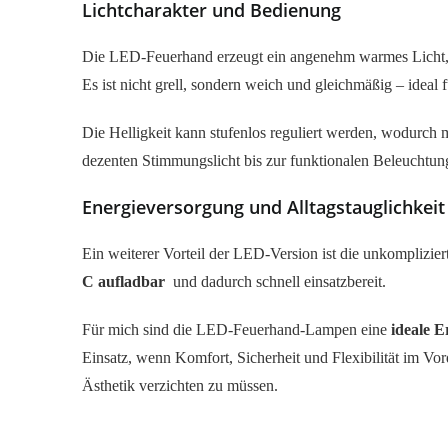
Lichtcharakter und Bedienung
Die LED-Feuerhand erzeugt ein angenehm warmes Licht, da
Es ist nicht grell, sondern weich und gleichmäßig – idea
Die Helligkeit kann stufenlos reguliert werden, wodurch m
dezenten Stimmungslicht bis zur funktionalen Beleuchtung 
Energieversorgung und Alltagstauglichkeit
Ein weiterer Vorteil der LED-Version ist die unkomplizi
C aufladbar
und dadurch schnell einsatzbereit.
Für mich sind die LED-Feuerhand-Lampen eine
ideale E
Einsatz, wenn Komfort, Sicherheit und Flexibilität im Vor
Ästhetik verzichten zu müssen.