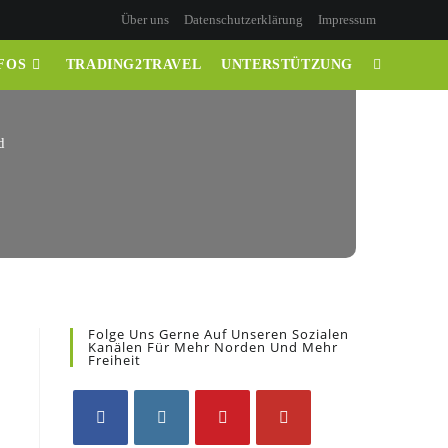
Über uns
Datenschutzerklärung
Impressum
FOS
TRADING2TRAVEL
UNTERSTÜTZUNG
d
Folge Uns Gerne Auf Unseren Sozialen
Kanälen Für Mehr Norden Und Mehr
Freiheit