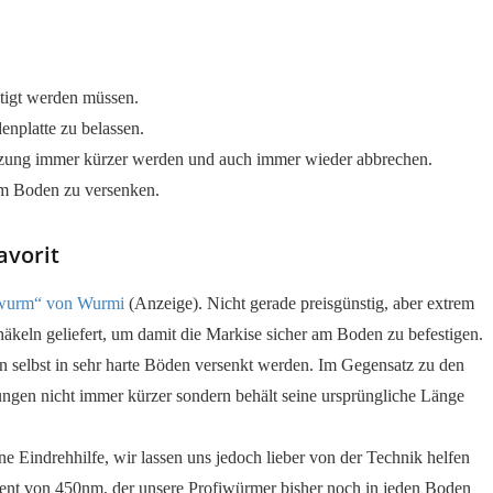
tigt werden müssen.
enplatte zu belassen.
tzung immer kürzer werden und auch immer wieder abbrechen.
im Boden zu versenken.
avorit
iwurm“ von Wurmi
(Anzeige). Nicht gerade preisgünstig, aber extrem
äkeln geliefert, um damit die Markise sicher am Boden zu befestigen.
n selbst in sehr harte Böden versenkt werden. Im Gegensatz zu den
gen nicht immer kürzer sondern behält seine ursprüngliche Länge
 Eindrehhilfe, wir lassen uns jedoch lieber von der Technik helfen
nt von 450nm, der unsere Profiwürmer bisher noch in jeden Boden