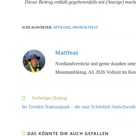
Dieser Beitrag enthält gegebenenfalls mit (Anzeige) marki
SCHLAGWÖRTER
:
AFFILIATE
,
PRODUKTTEST
Matthias
Nordlandverrückt und gerne draußen unte
Mountainbiking. Ab 2026 Vollzeit im Rei
Vorheriger Beitrag
Im Tiveden Nationalpark – die raue Schönheit Südschwede
DAS KÖNNTE DIR AUCH GEFALLEN