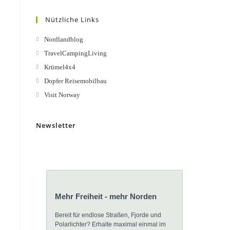
Nützliche Links
Nordlandblog
TravelCampingLiving
Krümel4x4
Dopfer Reisemobilbau
Visit Norway
Newsletter