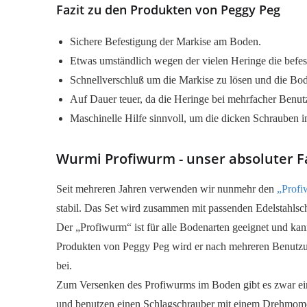
Fazit zu den Produkten von Peggy Peg
Sichere Befestigung der Markise am Boden.
Etwas umständlich wegen der vielen Heringe die befes
Schnellverschluß um die Markise zu lösen und die Bod
Auf Dauer teuer, da die Heringe bei mehrfacher Benu
Maschinelle Hilfe sinnvoll, um die dicken Schrauben 
Wurmi Profiwurm - unser absoluter F
Seit mehreren Jahren verwenden wir nunmehr den
„Prof
stabil. Das Set wird zusammen mit passenden Edelstahlsch
Der „Profiwurm“ ist für alle Bodenarten geeignet und kan
Produkten von Peggy Peg wird er nach mehreren Benutzun
bei.
Zum Versenken des Profiwurms im Boden gibt es zwar eine
und benutzen einen Schlagschrauber mit einem Drehmome