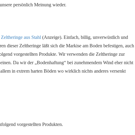
ur unsere persönlich Meinung wieder.
n
Zeltheringe aus Stahl
(Anzeige). Einfach, billig, unverwüstlich und
n dieser Zeltheringe läßt sich die Markise am Boden befestigen, auch
folgend vorgestellten Produkte. Wir verwenden die Zeltheringe zur
einen. Da wir der „Bodenhaftung“ bei zunehmendem Wind eher nicht
allem in extrem harten Böden wo wirklich nichts anderes versenkt
hfolgend vorgestellten Produkten.