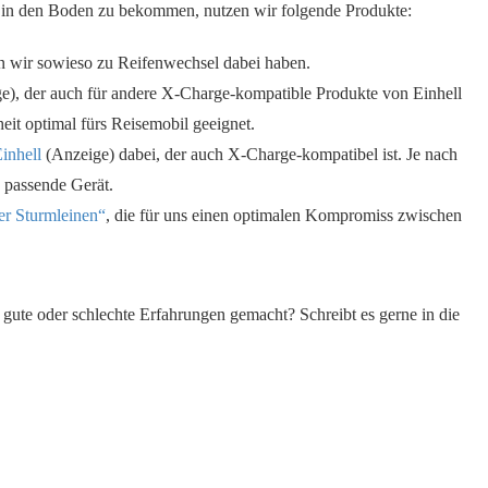
h in den Boden zu bekommen, nutzen wir folgende Produkte:
n wir sowieso zu Reifenwechsel dabei haben.
e), der auch für andere X-Charge-kompatible Produkte von Einhell
it optimal fürs Reisemobil geeignet.
inhell
(Anzeige) dabei, der auch X-Charge-kompatibel ist. Je nach
 passende Gerät.
er Sturmleinen“
, die für uns einen optimalen Kompromiss zwischen
gute oder schlechte Erfahrungen gemacht? Schreibt es gerne in die