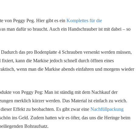
te von Peggy Peg. Hier gibt es ein
Komplettes für die
 was man dafür so braucht. Auch ein Handschrauber ist mit dabei – so
. Dadurch das pro Bodenplatte 4 Schrauben versenkt werden müssen,
 fixiert, kann die Markise jedoch schnell durch öffnen eines
raktisch, wenn man die Markise abends einfahren und morgens wieder
odukte von Peggy Peg: Man ist ständig mit dem Nachkauf der
zungen merklich kürzer werden. Das Material ist einfach zu weich.
dieser Effekt zu beobachten. Es gibt zwar eine
Nachfüllpackung
schön ins Geld. Zudem hatten wir es öfter, das uns die Heringe beim
beiliegenden Bohraufsatz.