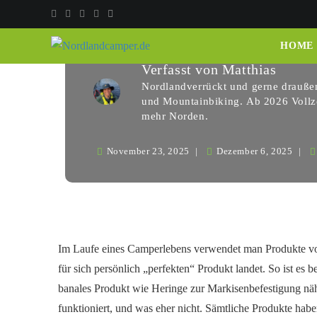
Markisenbefestig
HOME
Verfasst von
Matthias
Nordlandverrückt und gerne draußen
und Mountainbiking. Ab 2026 Vollze
mehr Norden.
November 23, 2025
Dezember 6, 2025
Im Laufe eines Camperlebens verwendet man Produkte von 
für sich persönlich „perfekten“ Produkt landet. So ist es
banales Produkt wie Heringe zur Markisenbefestigung näh
funktioniert, und was eher nicht. Sämtliche Produkte hab