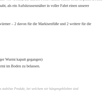
habt, als ein Aufsitzrasenmäher in voller Fahrt einen unserer
ürmer – 2 davon für die Markisenfüße und 2 weitere für die
nziger Wurmi kaputt gegangen)
rmi im Boden zu belassen.
 stabilste Produkt, bei welchem wir hängengeblieben sind