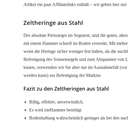
Artikel ein paar Affiliatelinks enthält – wir geben hier n
Zeltheringe aus Stahl
Der absolute Preissieger im Segment, sind die guten, alte
mit einem Hammer schnell im Boden versenkt. Mit mehrere
wenn die Heringe sicher weniger fest halten, als die nach
Befestigung des Sonnensegels und zum Abspannen von L
trauen, verwenden wir Sie aber nur im Ausnahmefall (vor 
werden kann) zur Befestigung der Markise.
Fazit zu den Zeltheringen aus Stahl
Billig, effektiv, unverwüstlich.
Es wird einHammer benötigt.
Bodenhaftung wahrscheinlich geringer als bei den nac