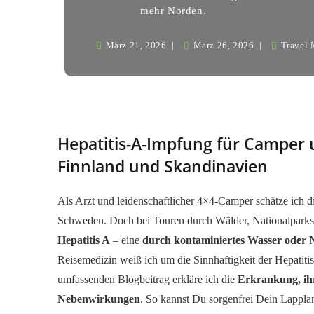
mehr Norden.
März 21, 2026
März 26, 2026
Travel
Hepatitis-A-Impfung für Camper 
Finnland und Skandinavien
Als Arzt und leidenschaftlicher 4×4-Camper schätze ich d
Schweden. Doch bei Touren durch Wälder, Nationalparks 
Hepatitis A
– eine
durch kontaminiertes Wasser oder
Reisemedizin weiß ich um die Sinnhaftigkeit der Hepatit
umfassenden Blogbeitrag erkläre ich die
Erkrankung, ih
Nebenwirkungen
. So kannst Du sorgenfrei Dein Lappl