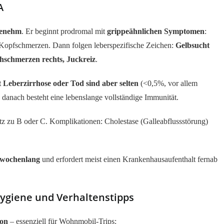
A
ngenehm
. Er beginnt prodromal mit
grippeähnlichen Symptomen
:
), Kopfschmerzen. Dann folgen leberspezifische Zeichen:
Gelbsucht
chschmerzen rechts, Juckreiz
.
 Leberzirrhose oder Tod sind aber selten
(<0,5%, vor allem
, danach besteht eine lebenslange vollständige Immunität.
z zu B oder C. Komplikationen: Cholestase (Galleabflussstörung)
 wochenlang
und erfordert meist einen Krankenhausaufenthalt fernab
ygiene und Verhaltenstipps
ion
– essenziell für Wohnmobil-Trips: