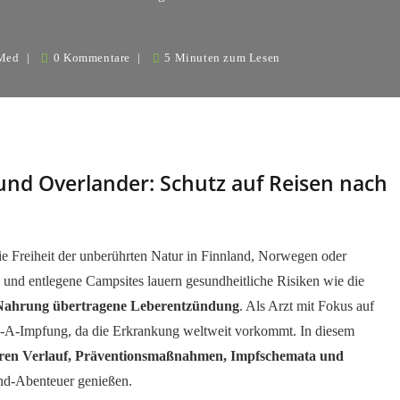
 Med
0 Kommentare
5 Minuten zum Lesen
und Overlander: Schutz auf Reisen nach
ie Freiheit der unberührten Natur in Finnland, Norwegen oder
und entlegene Campsites lauern gesundheitliche Risiken wie die
 Nahrung übertragene Leberentzündung
. Als Arzt mit Fokus auf
is-A-Impfung, da die Erkrankung weltweit vorkommt. In diesem
ren Verlauf, Präventionsmaßnahmen, Impfschemata und
and-Abenteuer genießen.