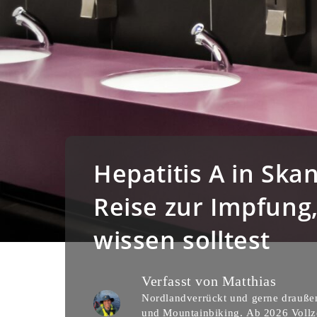
Hepatitis A in Ska
Reise zur Impfung
wissen solltest
Verfasst von
Matthias
Nordlandverrückt und gerne draußen
und Mountainbiking. Ab 2026 Vollze