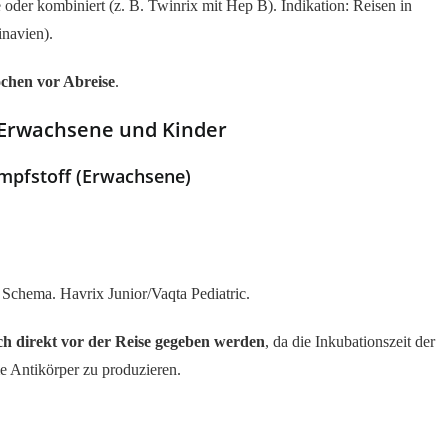
der kombiniert (z. B. Twinrix mit Hep B). Indikation: Reisen in
inavien).
ochen vor Abreise
.
r Erwachsene und Kinder
pfstoff (Erwachsene)
Schema. Havrix Junior/Vaqta Pediatric.
ch direkt vor der Reise gegeben werden
, da die Inkubationszeit der
me Antikörper zu produzieren.