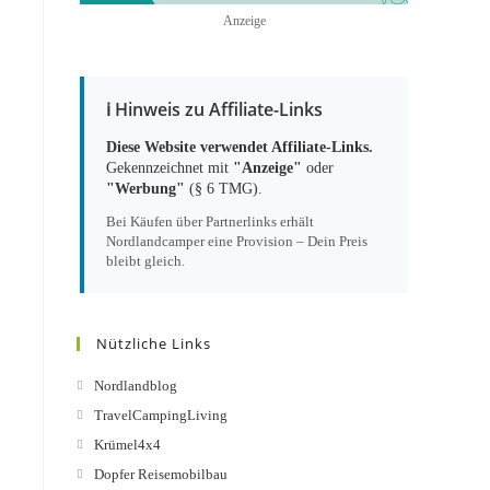
Anzeige
ℹ️ Hinweis zu Affiliate-Links
Diese Website verwendet Affiliate-Links.
Gekennzeichnet mit
"Anzeige"
oder
"Werbung"
(§ 6 TMG).
Bei Käufen über Partnerlinks erhält
Nordlandcamper eine Provision – Dein Preis
bleibt gleich.
Nützliche Links
Nordlandblog
TravelCampingLiving
Krümel4x4
Dopfer Reisemobilbau