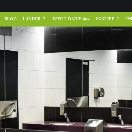
BLOG
LÄNDER
IVECO DAILY 4×4
VANLIFE
IN