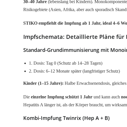
30–40 Jahre
(lebenslang bei Kindern). Monokomponente o
Risikogebiete (Asien, Afrika, aber auch sporadisch Skand
STIKO empfiehlt die Impfung ab 1 Jahr, ideal 4–6 W
Impfschemata: Detaillierte Pläne fü
Standard-Grundimmunisierung mit Monoim
1. Dosis: Tag 0 (Schutz ab 14–28 Tagen)
2. Dosis: 6–12 Monate später (langfristiger Schutz)
Kinder (1–15 Jahre):
Halbe Erwachsenendosis, gleiches 
Die
einzelne Impfung schützt 1 Jahr
und kann auch
no
Hepatitis A länger ist, als der Körper braucht, um wirksa
Kombi-Impfung Twinrix (Hep A + B)