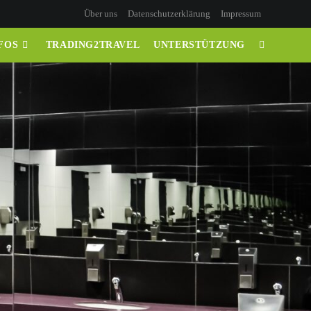
Über uns
Datenschutzerklärung
Impressum
FOS
TRADING2TRAVEL
UNTERSTÜTZUNG