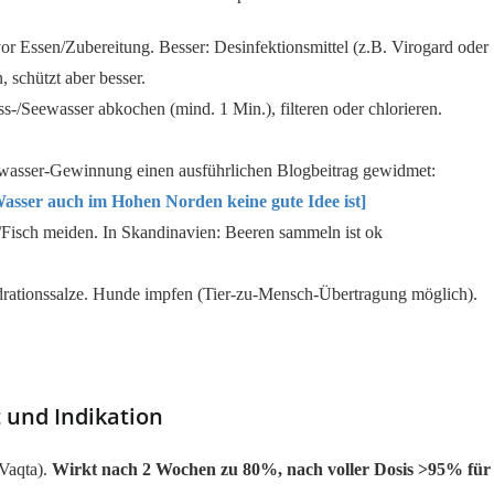
or Essen/Zubereitung. Besser: Desinfektionsmittel (z.B. Virogard oder
 schützt aber besser.
ss-/Seewasser abkochen (mind. 1 Min.), filteren oder chlorieren.
kwasser-Gewinnung einen ausführlichen Blogbeitrag gewidmet:
asser auch im Hohen Norden keine gute Idee ist]
/Fisch meiden. In Skandinavien: Beeren sammeln ist ok
ydrationssalze. Hunde impfen (Tier-zu-Mensch-Übertragung möglich).
 und Indikation
 Vaqta).
Wirkt nach 2 Wochen zu 80%, nach voller Dosis >95% für