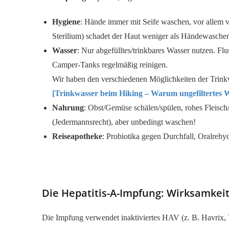
Hygiene
: Hände immer mit Seife waschen, vor allem v
Sterilium) schadet der Haut weniger als Händewaschen,
Wasser
: Nur abgefülltes/trinkbares Wasser nutzen. Flu
Camper-Tanks regelmäßig reinigen.
Wir haben den verschiedenen Möglichkeiten der Trin
[Trinkwasser beim Hiking – Warum ungefiltertes W
Nahrung
: Obst/Gemüse schälen/spülen, rohes Fleisch
(Jedermannsrecht), aber unbedingt waschen!
Reiseapotheke
: Probiotika gegen Durchfall, Oralreh
Die Hepatitis-A-Impfung: Wirksamkeit
Die Impfung verwendet inaktiviertes HAV (z. B. Havrix,